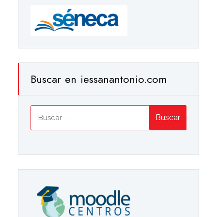
Buscar en iessanantonio.com
Buscar: