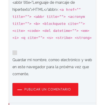
<abbr title="Lenguaje de marcaje de
hipertexto">HTML</abbr>:
<a href=""
title=""> <abbr title=""> <acronym
title=""> <b> <blockquote cite="">
<cite> <code> <del datetime=""> <em>
<i> <q cite=""> <s> <strike> <strong>
Guardar mi nombre, correo electrónico y web
en este navegador para la próxima vez que
comente.
PUBLICAR UN COMENTARIO