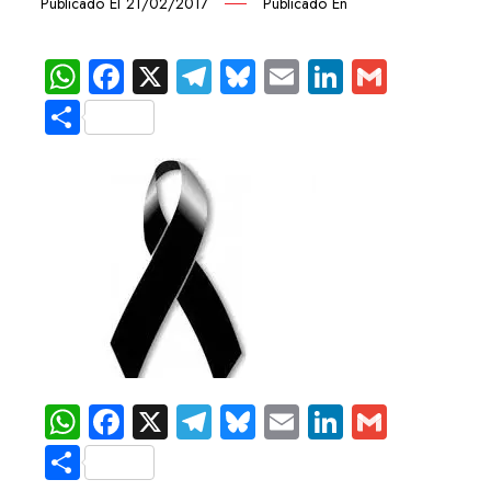
Publicado El
21/02/2017
Publicado En
WhatsApp
Facebook
X
Telegram
Bluesky
Email
LinkedIn
Gmail
Compartir
WhatsApp
Facebook
X
Telegram
Bluesky
Email
LinkedIn
Gmail
Compartir