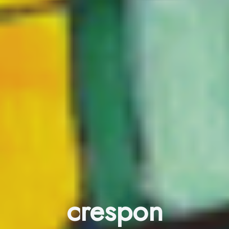
crespon