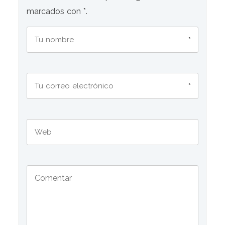
marcados con *.
*
*