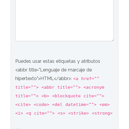
Puedes usar estas etiquetas y atributos
<abbr title="Lenguaje de marcaje de
hipertexto">HTML</abbr>:
<a href=""
title=""> <abbr title=""> <acronym
title=""> <b> <blockquote cite="">
<cite> <code> <del datetime=""> <em>
<i> <q cite=""> <s> <strike> <strong>