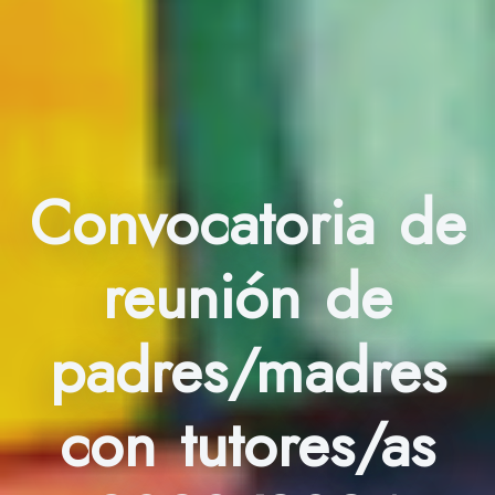
Convocatoria de
reunión de
padres/madres
con tutores/as