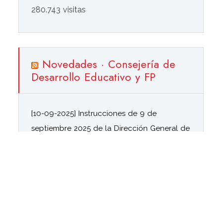
280.743 visitas
Novedades · Consejería de
Desarrollo Educativo y FP
[10-09-2025] Instrucciones de 9 de
septiembre 2025 de la Dirección General de
Innovación y Formación del Profesorado
para el desarrollo de las actividades de
Formación en Centro
10/09/2025
[18-11-2024] Resolución de 11 de noviembre