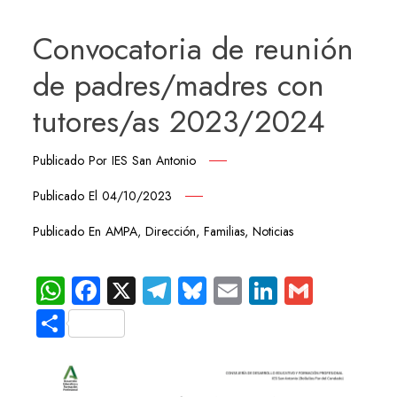
Convocatoria de reunión
de padres/madres con
tutores/as 2023/2024
Publicado Por
IES San Antonio
Publicado El
04/10/2023
Publicado En
AMPA
,
Dirección
,
Familias
,
Noticias
WhatsApp
Facebook
X
Telegram
Bluesky
Email
LinkedIn
Gmail
Compartir