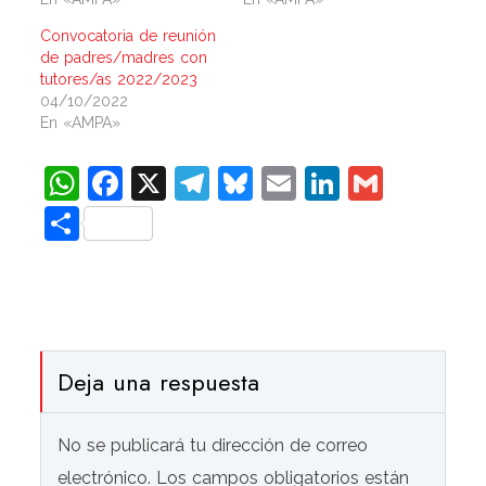
Convocatoria de reunión
de padres/madres con
tutores/as 2022/2023
04/10/2022
En «AMPA»
WhatsApp
Facebook
X
Telegram
Bluesky
Email
LinkedIn
Gmail
Compartir
Deja una respuesta
No se publicará tu dirección de correo
electrónico. Los campos obligatorios están