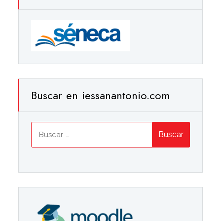
Buscar en iessanantonio.com
Buscar: