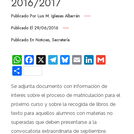
2016/2017
Publicado Por
Luis M. Iglesias Albarrán
Publicado El
29/06/2016
Publicado En
Noticias
,
Secretaría
WhatsApp
Facebook
X
Telegram
Bluesky
Email
LinkedIn
Gmail
Compartir
Se adjunta documento con información de
interés sobre el proceso de matriculación para el
próximo curso y sobre la recogida de libros de
texto para aquellos alumnos con materias no
superadas que deben presentarse a la
convocatoria extraordinaria de septiembre.