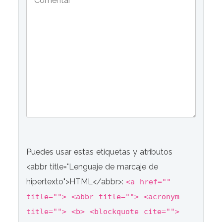
Puedes usar estas etiquetas y atributos
<abbr title="Lenguaje de marcaje de
hipertexto">HTML</abbr>:
<a href=""
title=""> <abbr title=""> <acronym
title=""> <b> <blockquote cite="">