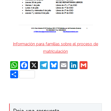
Información para familias sobre el proceso de
matriculación
WhatsApp
Facebook
X
Telegram
Bluesky
Email
LinkedIn
Gmail
Compartir
Deja una respuesta