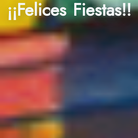
¡¡Felices Fiestas!!