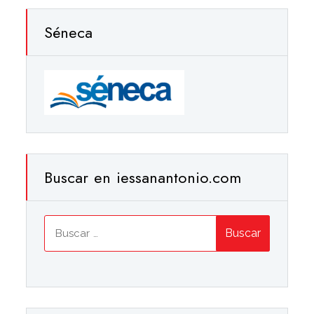
Séneca
Buscar en iessanantonio.com
Buscar: