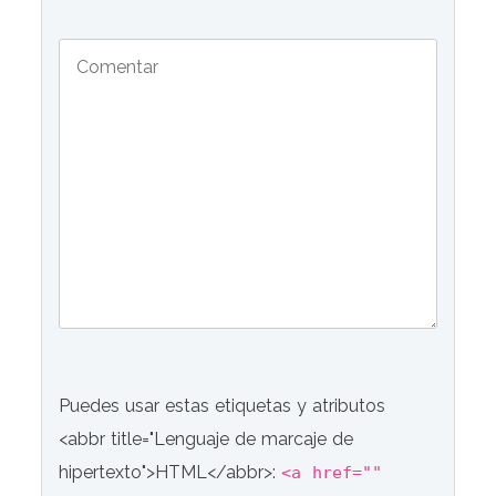
Puedes usar estas etiquetas y atributos
<abbr title="Lenguaje de marcaje de
hipertexto">HTML</abbr>:
<a href=""