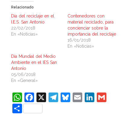
Relacionado
Día del reciclaje en el
Contenedores con
I.E.S. San Antonio
material reciclado, para
22/02/2018
concienciar sobre la
En «Noticias»
importancia del reciclaje
16/01/2018
En «Noticias»
Día Mundial del Medio
Ambiente en el IES San
Antonio
05/06/2018
En «General»
WhatsApp
Facebook
X
Telegram
Bluesky
Email
LinkedIn
Gmail
Compartir