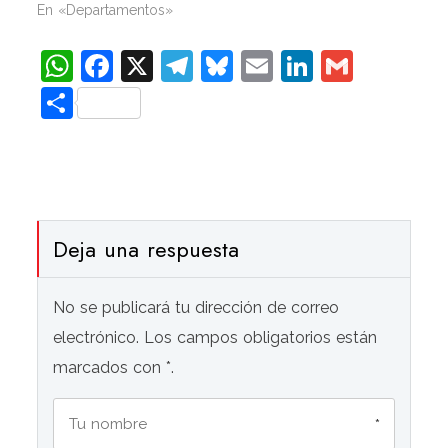
En «Departamentos»
WhatsApp
Facebook
X
Telegram
Bluesky
Email
LinkedIn
Gmail
Compartir
Deja una respuesta
No se publicará tu dirección de correo
electrónico. Los campos obligatorios están
marcados con *.
*