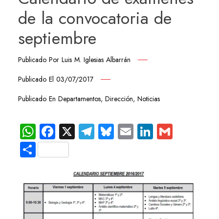
de la convocatoria de
septiembre
Publicado Por
Luis M. Iglesias Albarrán
Publicado El
03/07/2017
Publicado En
Departamentos
,
Dirección
,
Noticias
WhatsApp
Facebook
X
Telegram
Bluesky
Email
LinkedIn
Gmail
Compartir