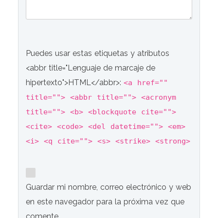
Puedes usar estas etiquetas y atributos
<abbr title="Lenguaje de marcaje de
hipertexto">HTML</abbr>:
<a href=""
title=""> <abbr title=""> <acronym
title=""> <b> <blockquote cite="">
<cite> <code> <del datetime=""> <em>
<i> <q cite=""> <s> <strike> <strong>
Guardar mi nombre, correo electrónico y web
en este navegador para la próxima vez que
comente.