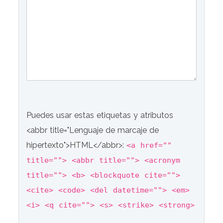
Puedes usar estas etiquetas y atributos
<abbr title="Lenguaje de marcaje de
hipertexto">HTML</abbr>:
<a href=""
title=""> <abbr title=""> <acronym
title=""> <b> <blockquote cite="">
<cite> <code> <del datetime=""> <em>
<i> <q cite=""> <s> <strike> <strong>