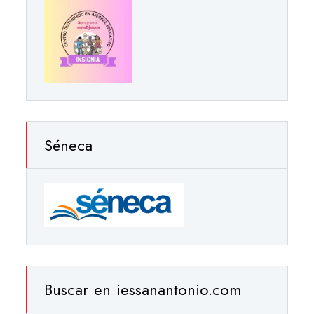
Séneca
Buscar en iessanantonio.com