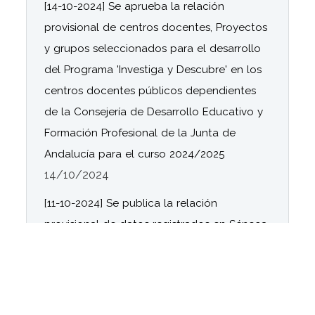
[14-10-2024] Se aprueba la relación
provisional de centros docentes, Proyectos
y grupos seleccionados para el desarrollo
del Programa 'Investiga y Descubre' en los
centros docentes públicos dependientes
de la Consejería de Desarrollo Educativo y
Formación Profesional de la Junta de
Andalucía para el curso 2024/2025
14/10/2024
[11-10-2024] Se publica la relación
provisional de datos registrados en Séneca
por los centros docentes relativos a la
Organización y funcionamiento de las
bibliotecas escolares del curso 2024/ 2025.
11/10/2024