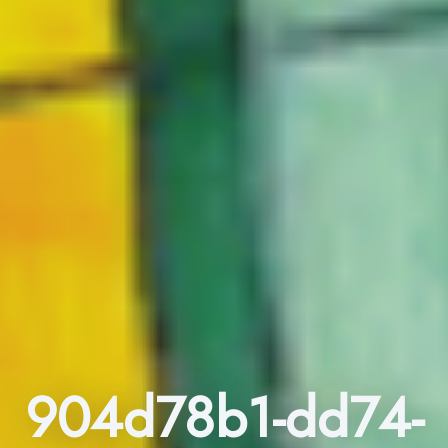
904d78b1-dd74-