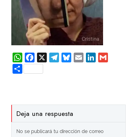
WhatsApp
Facebook
X
Telegram
Bluesky
Email
LinkedIn
Gmail
Compartir
Deja una respuesta
No se publicará tu dirección de correo