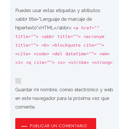
Puedes usar estas etiquetas y atributos
<abbr title="Lenguaje de marcaje de
hipertexto">HTML</abbr>:
<a href=""
title=""> <abbr title=""> <acronym
title=""> <b> <blockquote cite="">
<cite> <code> <del datetime=""> <em>
<i> <q cite=""> <s> <strike> <strong>
Guardar mi nombre, correo electrónico y web
en este navegador para la próxima vez que
comente.
PUBLICAR UN COMENTARIO