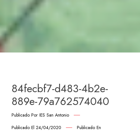
84fecbf7-d483-4b2e-
889e-79a762574040
Publicado Por
IES San Antonio
Publicado El
24/04/2020
Publicado En