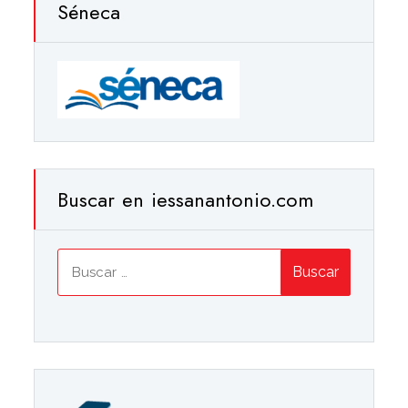
Séneca
Buscar en iessanantonio.com
Buscar: