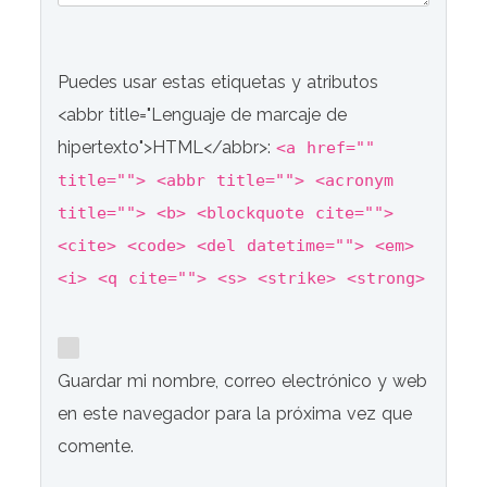
Puedes usar estas etiquetas y atributos
<abbr title="Lenguaje de marcaje de
hipertexto">HTML</abbr>:
<a href=""
title=""> <abbr title=""> <acronym
title=""> <b> <blockquote cite="">
<cite> <code> <del datetime=""> <em>
<i> <q cite=""> <s> <strike> <strong>
Guardar mi nombre, correo electrónico y web
en este navegador para la próxima vez que
comente.