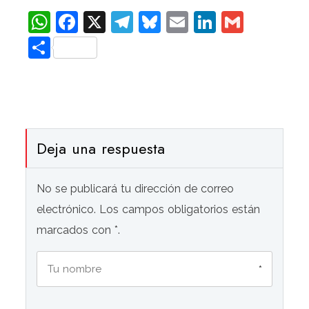
WhatsApp
Facebook
X
Telegram
Bluesky
Email
LinkedIn
Gmail
Compartir
Deja una respuesta
No se publicará tu dirección de correo
electrónico. Los campos obligatorios están
marcados con *.
*