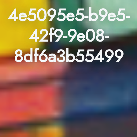
4e5095e5-b9e5-
42f9-9e08-
8df6a3b55499