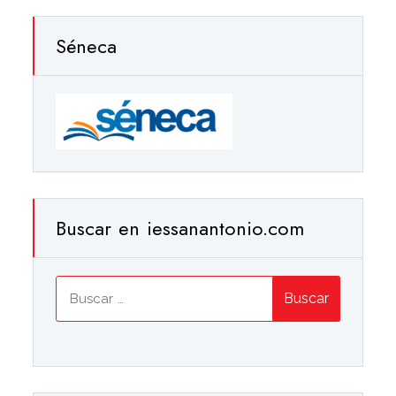
Séneca
Buscar en iessanantonio.com
Buscar: