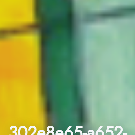
302e8e65-a652-