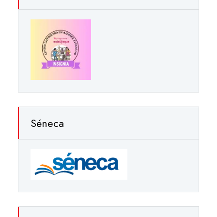
Séneca