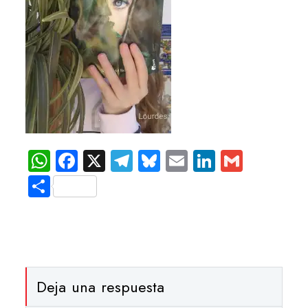
WhatsApp
Facebook
X
Telegram
Bluesky
Email
LinkedIn
Gmail
Compartir
Deja una respuesta