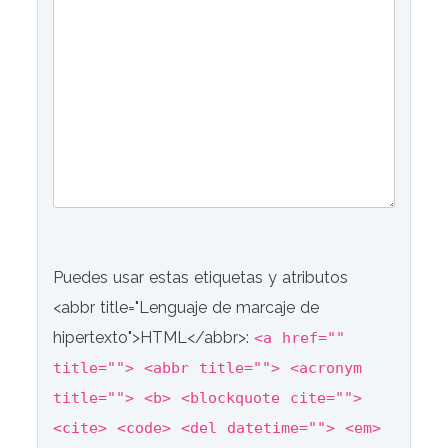
Puedes usar estas etiquetas y atributos
<abbr title="Lenguaje de marcaje de
hipertexto">HTML</abbr>:
<a href=""
title=""> <abbr title=""> <acronym
title=""> <b> <blockquote cite="">
<cite> <code> <del datetime=""> <em>