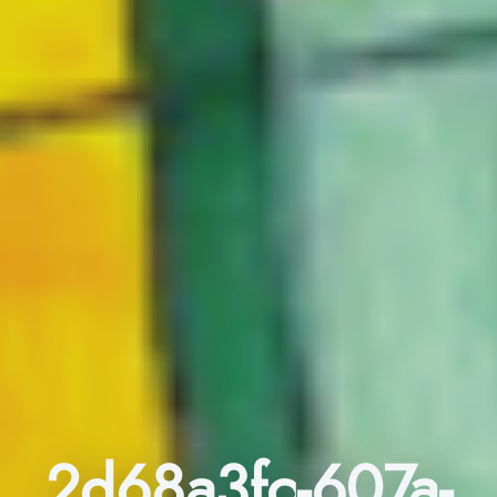
2d68a3fc-607a-