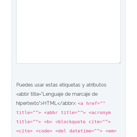
Puedes usar estas etiquetas y atributos
<abbr title="Lenguaje de marcaje de
hipertexto">HTML</abbr>:
<a href=""
title=""> <abbr title=""> <acronym
title=""> <b> <blockquote cite="">
<cite> <code> <del datetime=""> <em>