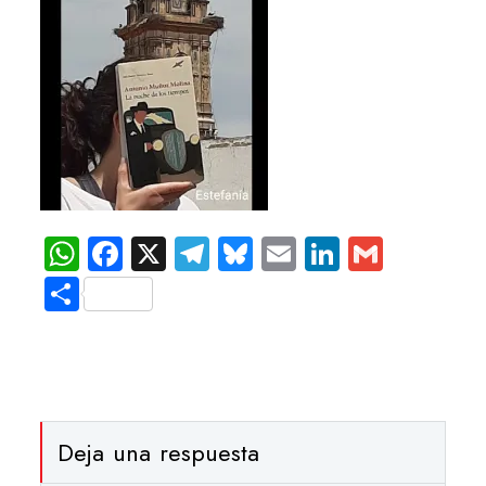
WhatsApp
Facebook
X
Telegram
Bluesky
Email
LinkedIn
Gmail
Compartir
Deja una respuesta