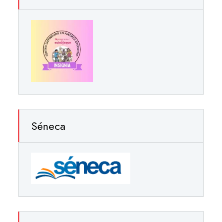
Séneca