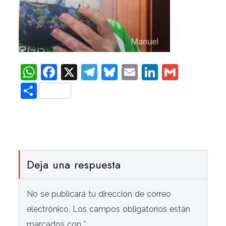
WhatsApp
Facebook
X
Telegram
Bluesky
Email
LinkedIn
Gmail
Compartir
Deja una respuesta
No se publicará tu dirección de correo
electrónico. Los campos obligatorios están
marcados con *.