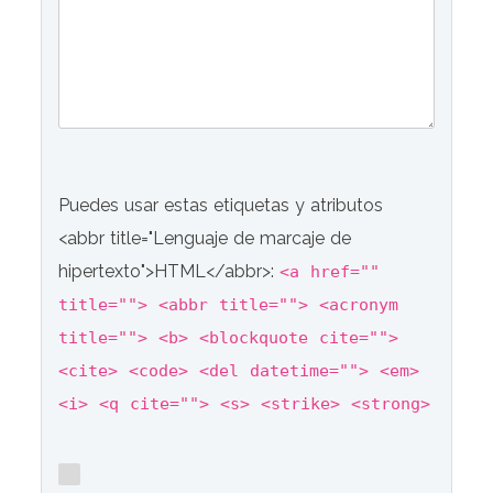
Puedes usar estas etiquetas y atributos
<abbr title="Lenguaje de marcaje de
hipertexto">HTML</abbr>:
<a href=""
title=""> <abbr title=""> <acronym
title=""> <b> <blockquote cite="">
<cite> <code> <del datetime=""> <em>
<i> <q cite=""> <s> <strike> <strong>