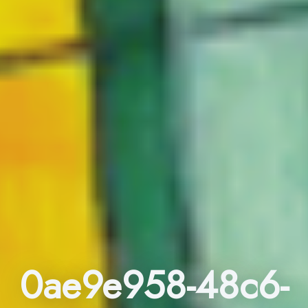
0ae9e958-48c6-