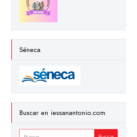
Séneca
Buscar en iessanantonio.com
Buscar: